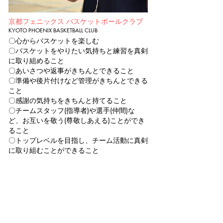
京都フェニックス バスケットボールクラブ
KYOTO PHOENIX BASKETBALL CLUB
〇心からバスケットを楽しむ
〇バスケットをやりたい気持ちと練習を真剣
に取り組めること
〇あいさつや返事がきちんとできること
〇準備や後片付けなど管理がきちんとできる
こと
〇感謝の気持ちをきちんと持てること
〇チームスタッフ(指導者)や選手(仲間)な
ど、お互いを敬う(尊敬しあえる)ことができ
ること
​〇トップレベルを目指し、チーム活動に真剣
に取り組むことができること